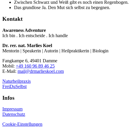
Zwischen Schwarz und Weiß gibt es noch einen Regenbogen.
Das grundlose Ja. Den Mut sich selbst zu begegnen.
Kontakt
Awareness Adventure
Ich bin . Ich entscheide . Ich handle
Dr. rer. nat. Marlies Koel
Mentorin | Speakerin | Autorin | Heilpraktikerin | Biologin
Fangkampe 6, 49401 Damme
Mobil:
+49 160 96 89 46 25
E-Mail:
mail@drmarlieskoel.com
Naturheilpraxis
FreiDuSelbst
Infos
Impressum
Datenschutz
Cookie-Einstellungen