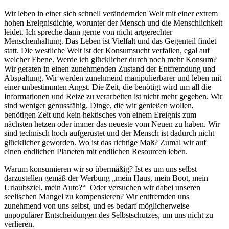
Wir leben in einer sich schnell verändernden Welt mit einer extrem
hohen Ereignisdichte, worunter der Mensch und die Menschlichkeit
leidet. Ich spreche dann gerne von nicht artgerechter
Menschenhaltung. Das Leben ist Vielfalt und das Gegenteil findet
statt. Die westliche Welt ist der Konsumsucht verfallen, egal auf
welcher Ebene. Werde ich glücklicher durch noch mehr Konsum?
Wir geraten in einen zunehmenden Zustand der Entfremdung und
Abspaltung. Wir werden zunehmend manipulierbarer und leben mit
einer unbestimmten Angst. Die Zeit, die benötigt wird um all die
Informationen und Reize zu verarbeiten ist nicht mehr gegeben. Wir
sind weniger genussfähig. Dinge, die wir genießen wollen,
benötigen Zeit und kein hektisches von einem Ereignis zum
nächsten hetzen oder immer das neueste vom Neuen zu haben. Wir
sind technisch hoch aufgerüstet und der Mensch ist dadurch nicht
glücklicher geworden. Wo ist das richtige Maß? Zumal wir auf
einen endlichen Planeten mit endlichen Resourcen leben.
Warum konsumieren wir so übermäßig? Ist es um uns selbst
darzustellen gemäß der Werbung „mein Haus, mein Boot, mein
Urlaubsziel, mein Auto?“ Oder versuchen wir dabei unseren
seelischen Mangel zu kompensieren? Wir entfremden uns
zunehmend von uns selbst, und es bedarf möglicherweise
unpopulärer Entscheidungen des Selbstschutzes, um uns nicht zu
verlieren.