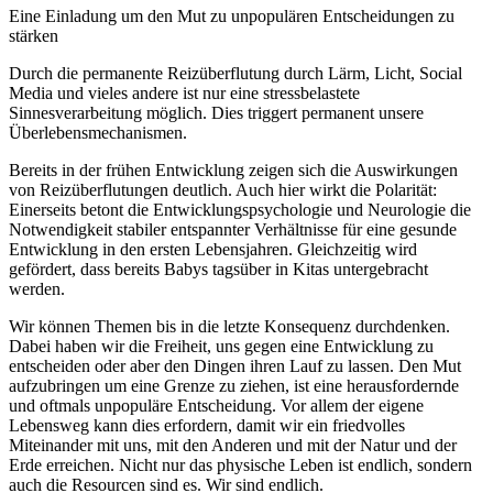
Eine Einladung um den Mut zu unpopulären Entscheidungen zu
stärken
Durch die permanente Reizüberflutung durch Lärm, Licht, Social
Media und vieles andere ist nur eine stressbelastete
Sinnesverarbeitung möglich. Dies triggert permanent unsere
Überlebensmechanismen.
Bereits in der frühen Entwicklung zeigen sich die Auswirkungen
von Reizüberflutungen deutlich. Auch hier wirkt die Polarität:
Einerseits betont die Entwicklungspsychologie und Neurologie die
Notwendigkeit stabiler entspannter Verhältnisse für eine gesunde
Entwicklung in den ersten Lebensjahren. Gleichzeitig wird
gefördert, dass bereits Babys tagsüber in Kitas untergebracht
werden.
Wir können Themen bis in die letzte Konsequenz durchdenken.
Dabei haben wir die Freiheit, uns gegen eine Entwicklung zu
entscheiden oder aber den Dingen ihren Lauf zu lassen. Den Mut
aufzubringen um eine Grenze zu ziehen, ist eine herausfordernde
und oftmals unpopuläre Entscheidung. Vor allem der eigene
Lebensweg kann dies erfordern, damit wir ein friedvolles
Miteinander mit uns, mit den Anderen und mit der Natur und der
Erde erreichen. Nicht nur das physische Leben ist endlich, sondern
auch die Resourcen sind es. Wir sind endlich.