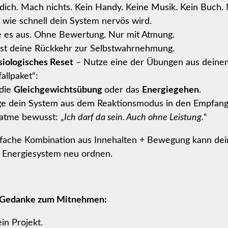
 dich. Mach nichts. Kein Handy. Keine Musik. Kein Buch. 
, wie schnell dein System nervös wird.
e es aus. Ohne Bewertung. Nur mit Atmung.
ist deine Rückkehr zur Selbstwahrnehmung.
siologisches Reset
– Nutze eine der Übungen aus deine
allpaket“:
 die
Gleichgewichtsübung
oder das
Energiegehen
.
ge dein System aus dem Reaktionsmodus in den Empfan
atme bewusst: „
Ich darf da sein. Auch ohne Leistung.
“
nfache Kombination aus Innehalten + Bewegung kann dei
 Energiesystem neu ordnen.
r Gedanke zum Mitnehmen:
ein Projekt.