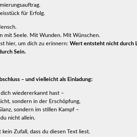
mierungsauftrag.
isstück für Erfolg.
Mensch.
n mit Seele. Mit Wunden. Mit Wünschen.
st hier, um dich zu erinnern:
Wert entsteht nicht durch 
urch Sein.
schluss – und vielleicht als Einladung:
dich wiedererkannt hast –
Licht, sondern in der Erschöpfung,
Glanz, sondern im stillen Kampf –
du nicht allein.
 kein Zufall, dass du diesen Text liest.