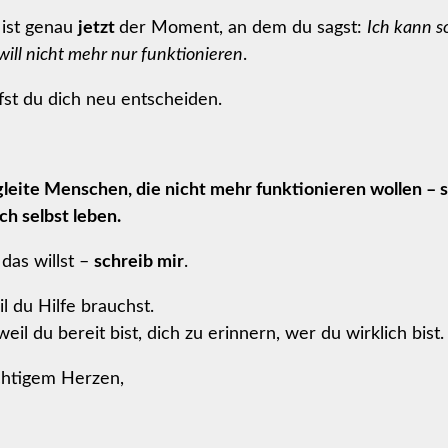
t ist genau
jetzt
der Moment, an dem du sagst:
Ich kann s
will nicht mehr nur funktionieren
.
st du dich neu entscheiden.
gleite Menschen, die nicht mehr funktionieren wollen – 
ch selbst leben.
das willst –
schreib mir
.
il du Hilfe brauchst.
eil du bereit bist, dich zu erinnern, wer du wirklich bist.
chtigem Herzen,