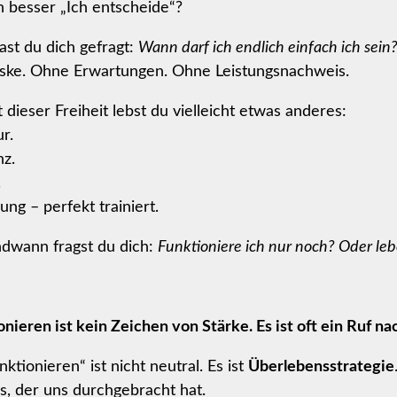
 besser „Ich entscheide“?
ast du dich gefragt:
Wann darf ich endlich einfach ich sein
ke. Ohne Erwartungen. Ohne Leistungsnachweis.
t dieser Freiheit lebst du vielleicht etwas anderes:
r.
nz.
.
ng – perfekt trainiert.
ndwann fragst du dich:
Funktioniere ich nur noch? Oder leb
onieren ist kein Zeichen von Stärke. Es ist oft ein Ruf nac
ktionieren“ ist nicht neutral. Es ist
Überlebensstrategie
, der uns durchgebracht hat.