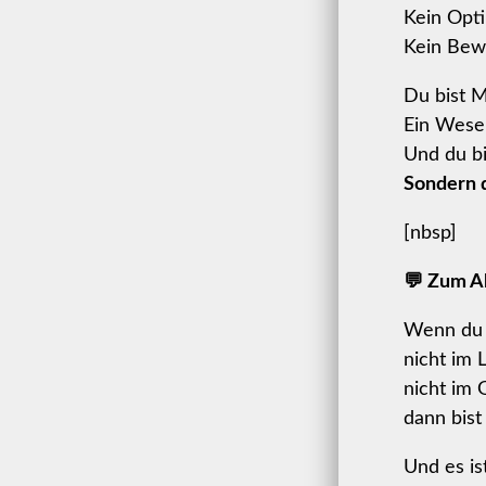
Kein Opti
Kein Bewe
Du bist 
Ein Wese
Und du bi
Sondern d
[nbsp]
💬 Zum Ab
Wenn du 
nicht im 
nicht im 
dann bist 
Und es ist