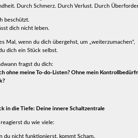
ndheit. Durch Schmerz. Durch Verlust. Durch Überforde
ch beschützt.
ässt dich nicht leben.
es Mal, wenn du dich übergehst, um „weiterzumachen“,
du dich ein Stück selbst.
dwann fragst du dich:
ich ohne meine To-do-Listen? Ohne mein Kontrollbedürf
k?
ick in die Tiefe: Deine innere Schaltzentrale
 reagierst du wie viele:
 du nicht funktionierst, kommt Scham.