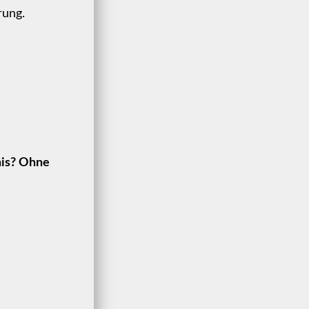
rung.
nis? Ohne