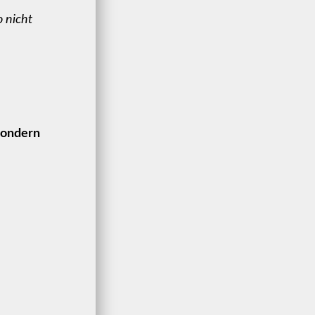
o nicht
sondern