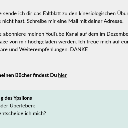
sende ich dir das Faltblatt zu den kinesiologischen Übu
es nicht hast. Schreibe mir eine Mail mit deiner Adresse.
 abonniere meinen
YouTube Kanal
auf dem im Dezembe
räge von mir hochgeladen werden. Ich freue mich auf eu
are und Weiterempfehlungen. DANKE
 meinen Bücher findest Du
hier
 des Ypsilons
oder Überleben:
ntscheide ich mich?