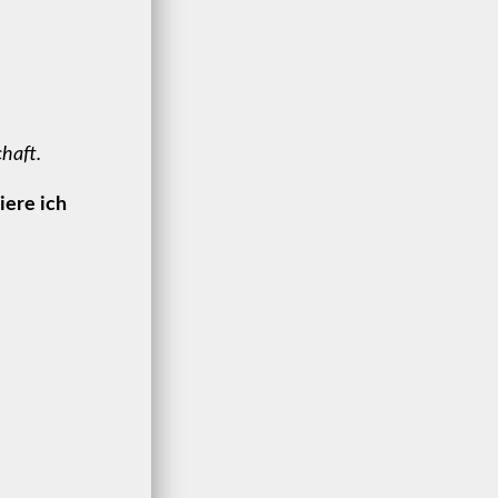
haft.
iere ich