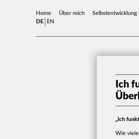
Home
Über mich
Selbstentwicklung
DE
EN
Ich f
Überl
„Ich funk
Wie viele