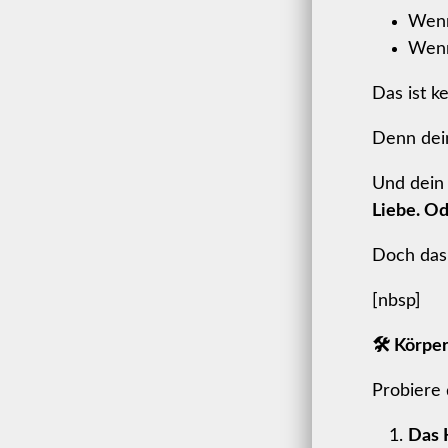
Wenn
Wenn
Das ist ke
Denn dei
Und dein
Liebe. Od
Doch das 
[nbsp]
🛠 Körper
Probiere 
Das 