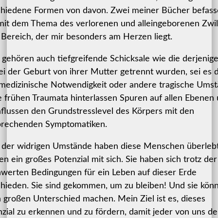
chiedene Formen von davon. Zwei meiner Bücher befas
mit dem Thema des verlorenen und alleingeborenen Zwil
 Bereich, der mir besonders am Herzen liegt.
gehören auch tiefgreifende Schicksale wie die derjenige
ei der Geburt von ihrer Mutter getrennt wurden, sei es 
 medizinische Notwendigkeit oder andere tragische Umst
 frühen Traumata hinterlassen Spuren auf allen Ebenen
flussen den Grundstresslevel des Körpers mit den
prechenden Symptomatiken.
z der widrigen Umstände haben diese Menschen überleb
en ein großes Potenzial mit sich. Sie haben sich trotz der
hwerten Bedingungen für ein Leben auf dieser Erde
hieden. Sie sind gekommen, um zu bleiben! Und sie kön
 großen Unterschied machen. Mein Ziel ist es, dieses
zial zu erkennen und zu fördern, damit jeder von uns de