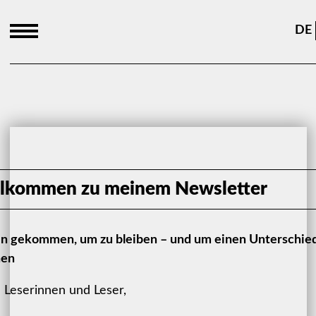
DE
lkommen zu meinem Newsletter
bin gekommen, um zu bleiben – und um einen Unterschie
en
 Leserinnen und Leser,