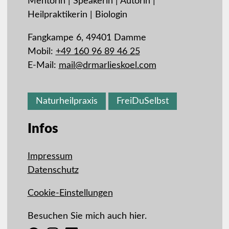
Mentorin | Speakerin | Autorin |
Heilpraktikerin | Biologin
Fangkampe 6, 49401 Damme
Mobil:
+49 160 96 89 46 25
E-Mail:
mail@drmarlieskoel.com
Naturheilpraxis
FreiDuSelbst
Infos
Impressum
Datenschutz
Cookie-Einstellungen
Besuchen Sie mich auch hier.