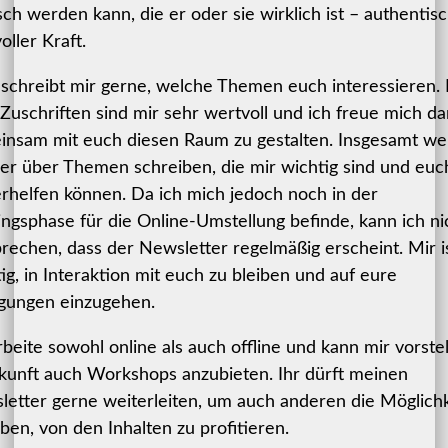
h werden kann, die er oder sie wirklich ist – authentis
oller Kraft.
 schreibt mir gerne, welche Themen euch interessieren.
Zuschriften sind mir sehr wertvoll und ich freue mich da
insam mit euch diesen Raum zu gestalten. Insgesamt w
ier über Themen schreiben, die mir wichtig sind und euc
rhelfen können. Da ich mich jedoch noch in der
ingsphase für die Online-Umstellung befinde, kann ich ni
rechen, dass der Newsletter regelmäßig erscheint. Mir i
ig, in Interaktion mit euch zu bleiben und auf eure
gungen einzugehen.
rbeite sowohl online als auch offline und kann mir vorstel
kunft auch Workshops anzubieten. Ihr dürft meinen
etter gerne weiterleiten, um auch anderen die Möglichk
ben, von den Inhalten zu profitieren.